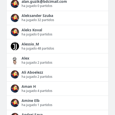
alan.guzik@bdcimail.com
ha jugado 0 partidos
Aleksander Szuba
ha jugado 32 partidos
Aleks Koval
ha jugado 0 partidos
Alessio_M
ha jugado 48 partidos
Alex
ha jugado 2 partidos
Ali Aboelezz
ha jugado 2 partidos
Aman H
ha jugado 4 partidos
Amine Elb
ha jugado 1 partidos
Andrei Sava