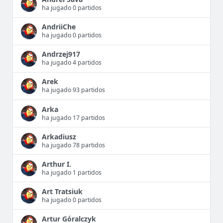
ha jugado 0 partidos
AndriiChe
ha jugado 0 partidos
Andrzej917
ha jugado 4 partidos
Arek
ha jugado 93 partidos
Arka
ha jugado 17 partidos
Arkadiusz
ha jugado 78 partidos
Arthur I.
ha jugado 1 partidos
Art Tratsiuk
ha jugado 0 partidos
Artur Góralczyk