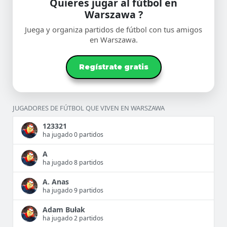
Quieres jugar al fútbol en
Warszawa ?
Juega y organiza partidos de fútbol con tus amigos
en Warszawa.
Regístrate gratis
JUGADORES DE FÚTBOL QUE VIVEN EN WARSZAWA
123321
ha jugado 0 partidos
A
ha jugado 8 partidos
A. Anas
ha jugado 9 partidos
Adam Bułak
ha jugado 2 partidos