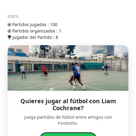
STATS :
Partidos jugados : 100
Partidos organizados : 1
Jugador del Partido : 8
Quieres jugar al fútbol con Liam
Cochrane?
Juega partidos de fútbol entre amigos con
Footinho.