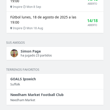
19:00
ABIERTO
Inspire
Mon 8 Sep
Fútbol lunes, 18 de agosto de 2025 a las
14/18
19:00
ABIERTO
Inspire
Mon 18 Aug
SUS AMIGOS
Simon Page
ha jugado 23 partidos
TERRENOS FAVORITOS
GOALS Ipswich
Suffolk
Needham Market Football Club
Needham Market