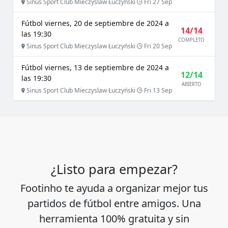
Sinus Sport Club Mieczyslaw Łuczyński
Fri 27 Sep
Fútbol viernes, 20 de septiembre de 2024 a
14/14
las 19:30
COMPLETO
Sinus Sport Club Mieczyslaw Łuczyński
Fri 20 Sep
Fútbol viernes, 13 de septiembre de 2024 a
12/14
las 19:30
ABIERTO
Sinus Sport Club Mieczyslaw Łuczyński
Fri 13 Sep
¿Listo para empezar?
Footinho te ayuda a organizar mejor tus
partidos de fútbol entre amigos. Una
herramienta 100% gratuita y sin