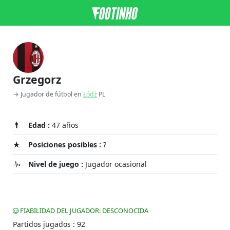
Grzegorz
→ Jugador de fútbol en
Łódź
PL
Edad :
47 años
Posiciones posibles :
?
Nivel de juego :
Jugador ocasional
FIABILIDAD DEL JUGADOR: DESCONOCIDA
Partidos jugados : 92