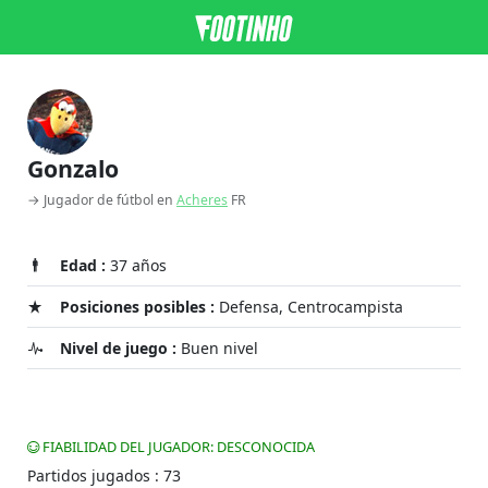
Gonzalo
→ Jugador de fútbol en
Acheres
FR
Edad :
37 años
Posiciones posibles :
Defensa, Centrocampista
Nivel de juego :
Buen nivel
FIABILIDAD DEL JUGADOR: DESCONOCIDA
Partidos jugados : 73