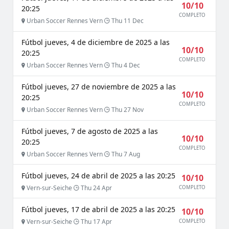
10/10
20:25
COMPLETO
Urban Soccer Rennes Vern
Thu 11 Dec
Fútbol jueves, 4 de diciembre de 2025 a las
10/10
20:25
COMPLETO
Urban Soccer Rennes Vern
Thu 4 Dec
Fútbol jueves, 27 de noviembre de 2025 a las
10/10
20:25
COMPLETO
Urban Soccer Rennes Vern
Thu 27 Nov
Fútbol jueves, 7 de agosto de 2025 a las
10/10
20:25
COMPLETO
Urban Soccer Rennes Vern
Thu 7 Aug
Fútbol jueves, 24 de abril de 2025 a las 20:25
10/10
Vern-sur-Seiche
Thu 24 Apr
COMPLETO
Fútbol jueves, 17 de abril de 2025 a las 20:25
10/10
Vern-sur-Seiche
Thu 17 Apr
COMPLETO