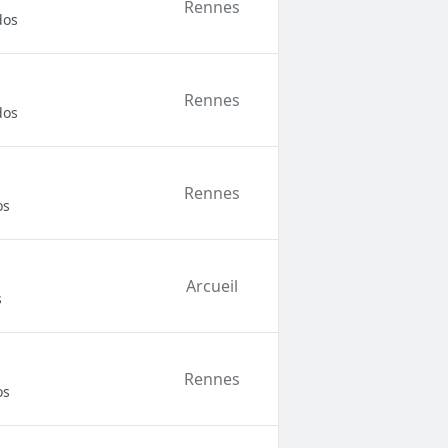
Rennes
dos
Rennes
dos
Rennes
os
Arcueil
s
Rennes
os