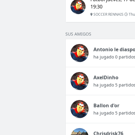
19:30
SOCCER RENNAIS
Thu
SUS AMIGOS
Antonio le diasp
ha jugado 0 partido
AxelDinho
ha jugado 5 partido
Ballon d'or
ha jugado 5 partido
Chrisdrisk76