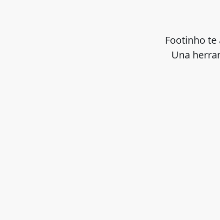
Footinho te 
Una herram