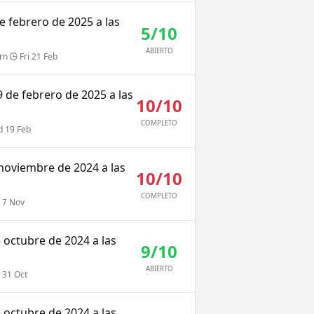
e febrero de 2025 a las
5/10
ABIERTO
rn
Fri 21 Feb
9 de febrero de 2025 a las
10/10
COMPLETO
 19 Feb
 noviembre de 2024 a las
10/10
COMPLETO
 7 Nov
e octubre de 2024 a las
9/10
ABIERTO
 31 Oct
e octubre de 2024 a las