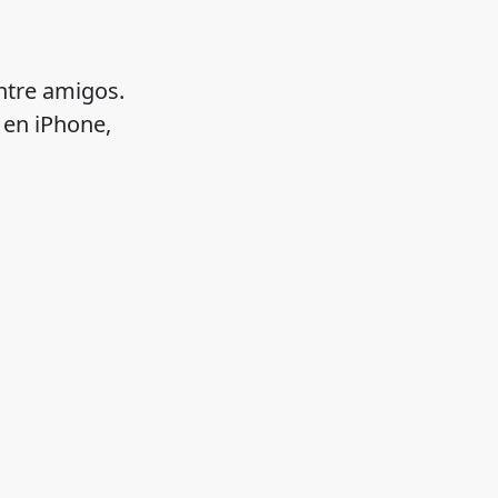
ntre amigos.
 en iPhone,