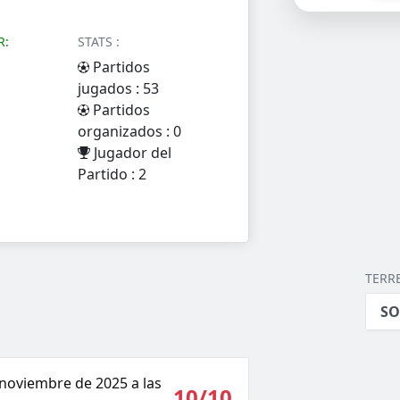
R:
STATS :
Partidos
jugados : 53
Partidos
organizados : 0
Jugador del
Partido : 2
TERR
SO
 noviembre de 2025 a las
10/10