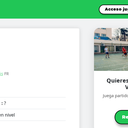
Acceso j
is
FR
Quieres
Juega partid
 :
?
n nivel
Re