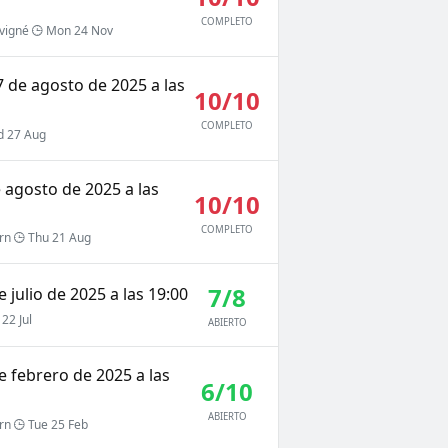
COMPLETO
vigné
Mon 24 Nov
7 de agosto de 2025 a las
10/10
COMPLETO
 27 Aug
e agosto de 2025 a las
10/10
COMPLETO
rn
Thu 21 Aug
7/8
 julio de 2025 a las 19:00
22 Jul
ABIERTO
e febrero de 2025 a las
6/10
ABIERTO
rn
Tue 25 Feb