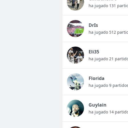
ha jugado 131 parti
DrIs
ha jugado 512 parti
Eli35
ha jugado 21 partid
Florida
ha jugado 9 partido
Guylain
ha jugado 14 partid