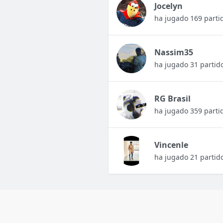
Jocelyn
ha jugado 169 parti
Nassim35
ha jugado 31 partid
RG Brasil
ha jugado 359 parti
Vincenle
ha jugado 21 partid