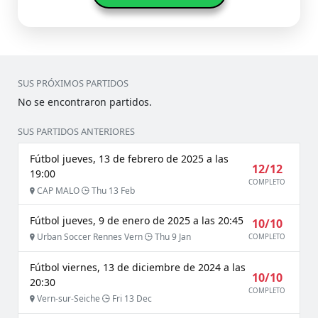
SUS PRÓXIMOS PARTIDOS
No se encontraron partidos.
SUS PARTIDOS ANTERIORES
Fútbol jueves, 13 de febrero de 2025 a las
12/12
19:00
COMPLETO
CAP MALO
Thu 13 Feb
Fútbol jueves, 9 de enero de 2025 a las 20:45
10/10
Urban Soccer Rennes Vern
Thu 9 Jan
COMPLETO
Fútbol viernes, 13 de diciembre de 2024 a las
10/10
20:30
COMPLETO
Vern-sur-Seiche
Fri 13 Dec