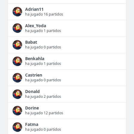
Adrian11
ha jugado 16 partidos
Alex_Yoda
ha jugado 1 partidos
Babat
ha jugado 0 partidos
Benkahla
ha jugado 1 partidos
Castrien
ha jugado 0 partidos
Donald
ha jugado 2 partidos
Dorine
ha jugado 12 partidos
Fatma
ha jugado 0 partidos