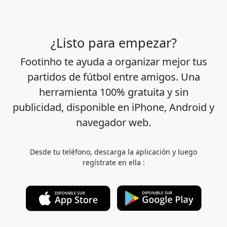
¿Listo para empezar?
Footinho te ayuda a organizar mejor tus
partidos de fútbol entre amigos. Una
herramienta 100% gratuita y sin
publicidad, disponible en iPhone, Android y
navegador web.
Desde tu teléfono, descarga la aplicación y luego
regístrate en ella :