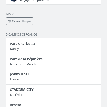
MAPA
Cómo llegar
5 CAMPOS CERCANOS
Parc Charles III
Nancy
Parc de la Pépinière
Meurthe-et-Moselle
JORKY BALL
Nancy
STADIUM CITY
Maxéville
Brosso