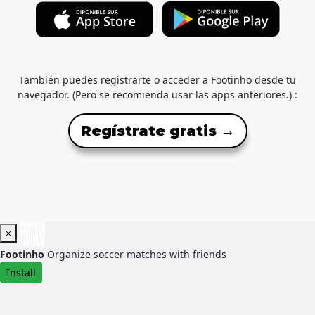
También puedes registrarte o acceder a Footinho desde tu
navegador. (Pero se recomienda usar las apps anteriores.) :
Regístrate gratis →
×
Footinho
Organize soccer matches with friends
Install