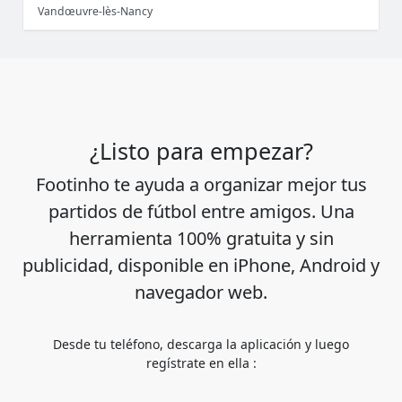
Vandœuvre-lès-Nancy
¿Listo para empezar?
Footinho te ayuda a organizar mejor tus
partidos de fútbol entre amigos. Una
herramienta 100% gratuita y sin
publicidad, disponible en iPhone, Android y
navegador web.
Desde tu teléfono, descarga la aplicación y luego
regístrate en ella :