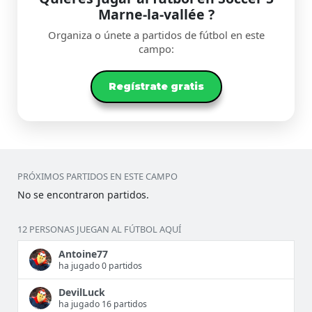
Marne-la-vallée ?
Organiza o únete a partidos de fútbol en este
campo:
Regístrate gratis
PRÓXIMOS PARTIDOS EN ESTE CAMPO
No se encontraron partidos.
12 PERSONAS JUEGAN AL FÚTBOL AQUÍ
Antoine77
ha jugado 0 partidos
DevilLuck
ha jugado 16 partidos