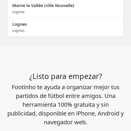
Marne la Vallée (ville Nouvelle)
Lognes
Lognes
Lognes
¿Listo para empezar?
Footinho te ayuda a organizar mejor tus
partidos de fútbol entre amigos. Una
herramienta 100% gratuita y sin
publicidad, disponible en iPhone, Android y
navegador web.