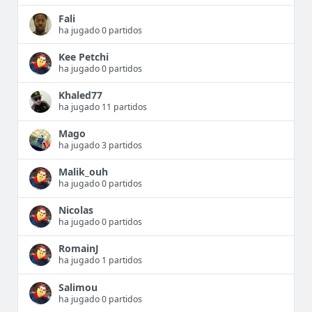
Fali
ha jugado 0 partidos
Kee Petchi
ha jugado 0 partidos
Khaled77
ha jugado 11 partidos
Mago
ha jugado 3 partidos
Malik_ouh
ha jugado 0 partidos
Nicolas
ha jugado 0 partidos
RomainJ
ha jugado 1 partidos
Salimou
ha jugado 0 partidos