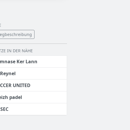
E
gbeschreibung
TZE IN DER NÄHE
mnase Ker Lann
 Reynel
CCER UNITED
eizh padel
SEC