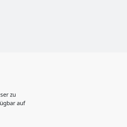
sser zu
fügbar auf