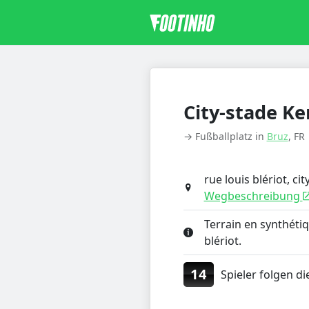
City-stade Ke
→ Fußballplatz in
Bruz
, FR
rue louis blériot, ci
Wegbeschreibung
Terrain en synthétiq
blériot.
14
Spieler folgen d