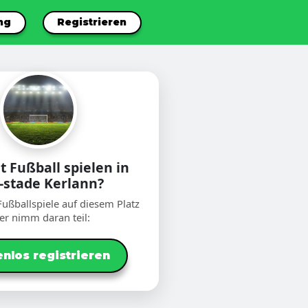
ng
Registrieren
t Fußball spielen in
y-stade Kerlann?
Fußballspiele auf diesem Platz
er nimm daran teil:
nlos registrieren