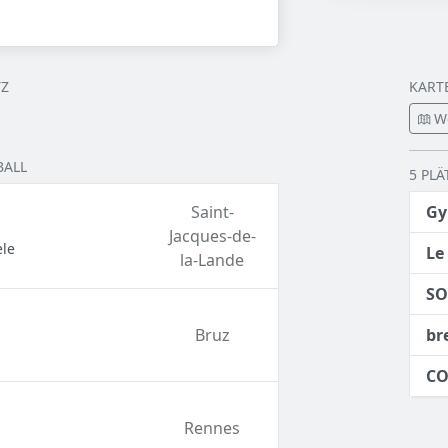
TZ
KART
We
ALL
5 PLÄ
Saint-
Gy
Jacques-de-
ele
Le
la-Lande
SO
Bruz
br
CO
Rennes