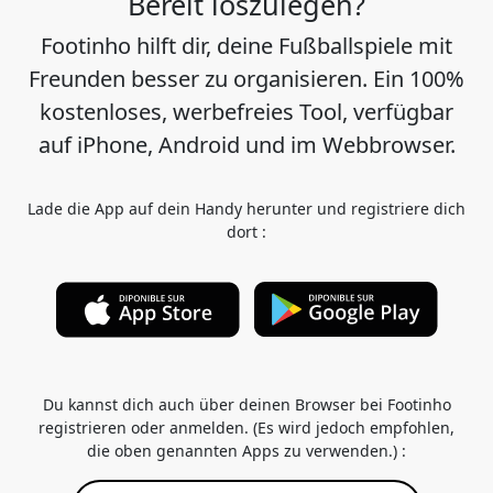
Bereit loszulegen?
Footinho hilft dir, deine Fußballspiele mit
Freunden besser zu organisieren. Ein 100%
kostenloses, werbefreies Tool, verfügbar
auf iPhone, Android und im Webbrowser.
Lade die App auf dein Handy herunter und registriere dich
dort :
Du kannst dich auch über deinen Browser bei Footinho
registrieren oder anmelden. (Es wird jedoch empfohlen,
die oben genannten Apps zu verwenden.) :