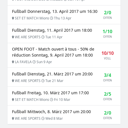
Fußball Donnerstag, 13. April 2017 um 16:30
2/0
SET ET MATCH Mions
Thu 13 Apr
OFFEN
Fußball Dienstag, 11. April 2017 um 18:00
1/10
WE ARE SPORTS
Tue 11 Apr
OFFEN
OPEN FOOT - Match ouvert à tous - 50% de
10/10
réduction Sonntag, 9. April 2017 um 18:00
VOLL
LA FAVELA
Sun 9 Apr
Fußball Dienstag, 21. März 2017 um 20:00
3/4
WE ARE SPORTS
Tue 21 Mar
OFFEN
Fußball Freitag, 10. März 2017 um 17:00
2/5
SET ET MATCH Mions
Fri 10 Mar
OFFEN
Fußball Mittwoch, 8. März 2017 um 20:00
2/0
WE ARE SPORTS
Wed 8 Mar
OFFEN