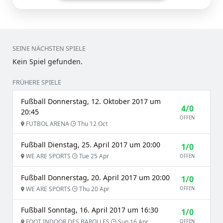
SEINE NÄCHSTEN SPIELE
Kein Spiel gefunden.
FRÜHERE SPIELE
Fußball Donnerstag, 12. Oktober 2017 um
4/0
20:45
OFFEN
FUTBOL ARENA
Thu 12 Oct
Fußball Dienstag, 25. April 2017 um 20:00
1/0
WE ARE SPORTS
Tue 25 Apr
OFFEN
Fußball Donnerstag, 20. April 2017 um 20:00
1/0
WE ARE SPORTS
Thu 20 Apr
OFFEN
Fußball Sonntag, 16. April 2017 um 16:30
1/0
FOOT INDOOR DES BAROLLES
Sun 16 Apr
OFFEN