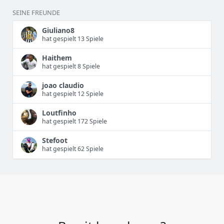
SEINE FREUNDE
Giuliano8
hat gespielt 13 Spiele
Haithem
hat gespielt 8 Spiele
joao claudio
hat gespielt 12 Spiele
Loutfinho
hat gespielt 172 Spiele
Stefoot
hat gespielt 62 Spiele