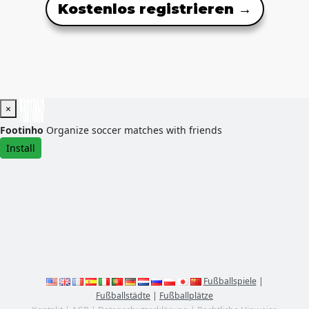
Kostenlos registrieren →
×
Footinho
Organize soccer matches with friends
Install
Fußballspiele
|
Fußballstädte
|
Fußballplätze