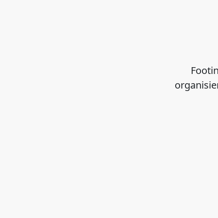
Footin
organisie