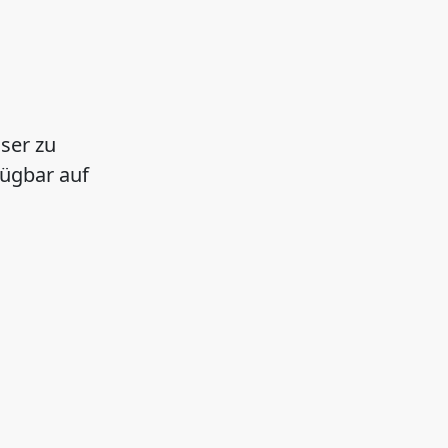
sser zu
fügbar auf