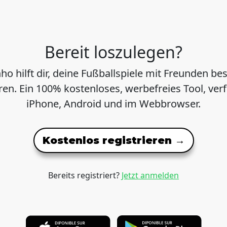
Bereit loszulegen?
ho hilft dir, deine Fußballspiele mit Freunden be
ren. Ein 100% kostenloses, werbefreies Tool, ver
iPhone, Android und im Webbrowser.
Kostenlos registrieren →
Bereits registriert?
Jetzt anmelden