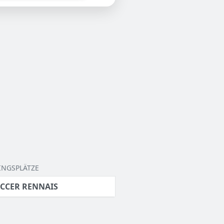
LINGSPLÄTZE
CCER RENNAIS