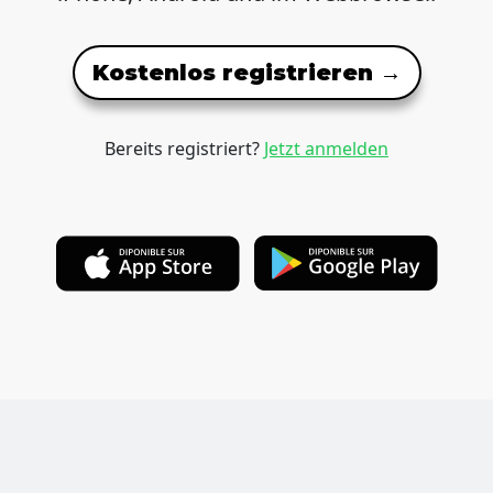
Kostenlos registrieren →
Bereits registriert?
Jetzt anmelden