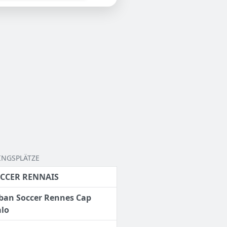
LINGSPLÄTZE
CCER RENNAIS
ban Soccer Rennes Cap
lo