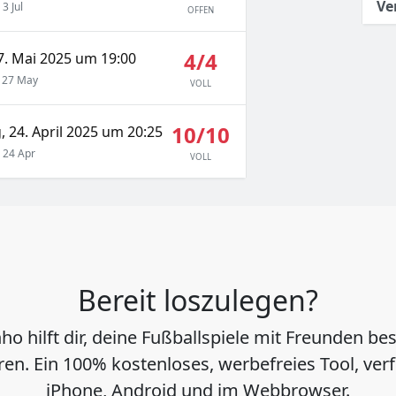
Ve
3 Jul
OFFEN
4/4
7. Mai 2025 um 19:00
 27 May
VOLL
10/10
 24. April 2025 um 20:25
 24 Apr
VOLL
Bereit loszulegen?
ho hilft dir, deine Fußballspiele mit Freunden be
ren. Ein 100% kostenloses, werbefreies Tool, ver
iPhone, Android und im Webbrowser.