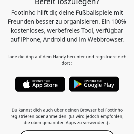
Bereit loszulegen?
Footinho hilft dir, deine Fußballspiele mit
Freunden besser zu organisieren. Ein 100%
kostenloses, werbefreies Tool, verfügbar
auf iPhone, Android und im Webbrowser.
Lade die App auf dein Handy herunter und registriere dich
dort :
Du kannst dich auch über deinen Browser bei Footinho
registrieren oder anmelden. (Es wird jedoch empfohlen,
die oben genannten Apps zu verwenden.) :