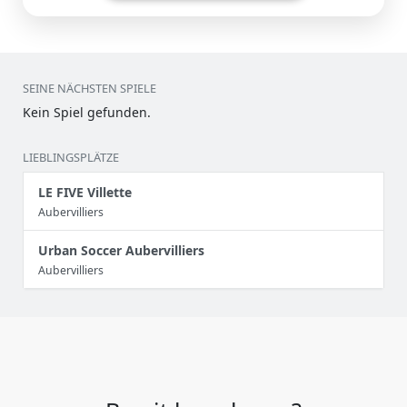
SEINE NÄCHSTEN SPIELE
Kein Spiel gefunden.
LIEBLINGSPLÄTZE
LE FIVE Villette
Aubervilliers
Urban Soccer Aubervilliers
Aubervilliers