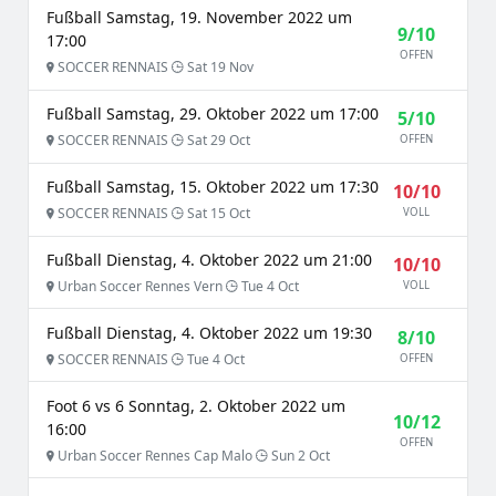
Fußball Samstag, 19. November 2022 um
9/10
17:00
OFFEN
SOCCER RENNAIS
Sat 19 Nov
Fußball Samstag, 29. Oktober 2022 um 17:00
5/10
SOCCER RENNAIS
Sat 29 Oct
OFFEN
Fußball Samstag, 15. Oktober 2022 um 17:30
10/10
SOCCER RENNAIS
Sat 15 Oct
VOLL
Fußball Dienstag, 4. Oktober 2022 um 21:00
10/10
Urban Soccer Rennes Vern
Tue 4 Oct
VOLL
Fußball Dienstag, 4. Oktober 2022 um 19:30
8/10
SOCCER RENNAIS
Tue 4 Oct
OFFEN
Foot 6 vs 6 Sonntag, 2. Oktober 2022 um
10/12
16:00
OFFEN
Urban Soccer Rennes Cap Malo
Sun 2 Oct