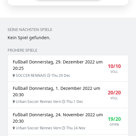
SEINE NÄCHSTEN SPIELE
Kein Spiel gefunden.
FRÜHERE SPIELE
Fußball Donnerstag, 29. Dezember 2022 um
10/10
20:25
VOLL
SOCCER RENNAIS
Thu 29 Dec
Fußball Donnerstag, 1. Dezember 2022 um
20/20
20:30
VOLL
Urban Soccer Rennes Vern
Thu 1 Dec
Fußball Donnerstag, 24. November 2022 um
19/20
20:30
OFFEN
Urban Soccer Rennes Vern
Thu 24 Nov