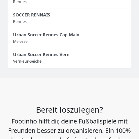
Rennes
SOCCER RENNAIS
Rennes
Urban Soccer Rennes Cap Malo
Melesse
Urban Soccer Rennes Vern
Vern-sur-Seiche
Bereit loszulegen?
Footinho hilft dir, deine Fußballspiele mit
Freunden besser zu organisieren. Ein 100%