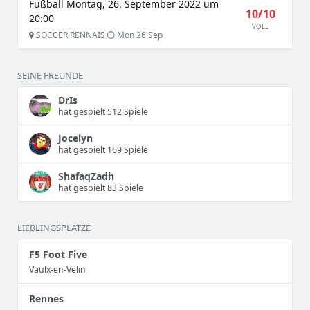
Fußball Montag, 26. September 2022 um
10/10
20:00
VOLL
SOCCER RENNAIS
Mon 26 Sep
SEINE FREUNDE
DrIs
hat gespielt 512 Spiele
Jocelyn
hat gespielt 169 Spiele
ShafaqZadh
hat gespielt 83 Spiele
LIEBLINGSPLÄTZE
F5 Foot Five
Vaulx-en-Velin
Rennes