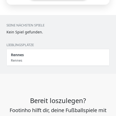
SEINE NÄCHSTEN SPIELE
Kein Spiel gefunden.
LIEBLINGSPLÄTZE
Rennes
Rennes
Bereit loszulegen?
Footinho hilft dir, deine Fußballspiele mit