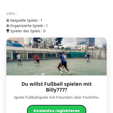
STATS :
Gespielte Spiele : 1
Organisierte Spiele : 1
Spieler des Spiels : 0
Du willst Fußball spielen mit
Billy777?
Spiele Fußballspiele mit Freunden über Footinho.
Kostenlos registrieren