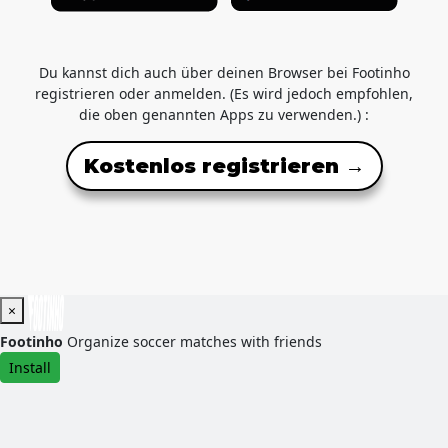
Du kannst dich auch über deinen Browser bei Footinho
registrieren oder anmelden. (Es wird jedoch empfohlen,
die oben genannten Apps zu verwenden.) :
Kostenlos registrieren →
×
Footinho
Organize soccer matches with friends
Install