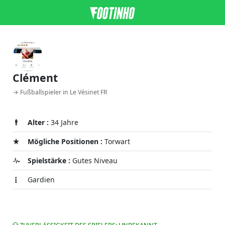
Clément
→ Fußballspieler in Le Vésinet FR
Alter :
34 Jahre
Mögliche Positionen :
Torwart
Spielstärke :
Gutes Niveau
Gardien