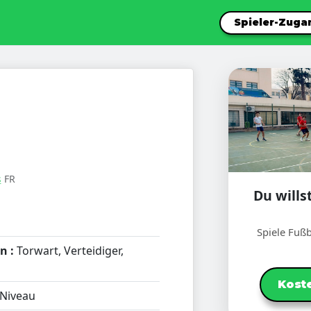
Spieler-Zuga
s
FR
Du wills
Spiele Fußb
n :
Torwart, Verteidiger,
Koste
Niveau