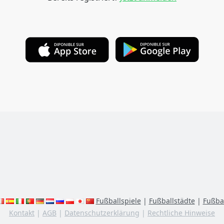
Fußballspiele
|
Fußballstädte
|
Fußbal
Kontakt
|
AGB
|
Datenschutzerklärung
|
Rechtliche Hinweise