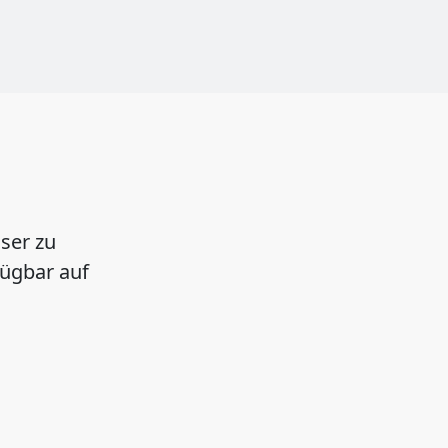
sser zu
fügbar auf