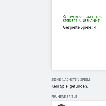
ZUVERLÄSSIGKEIT DES
SPIELERS: UNBEKANNT
Gespielte Spiele : 4
SEINE NÄCHSTEN SPIELE
Kein Spiel gefunden.
FRÜHERE SPIELE