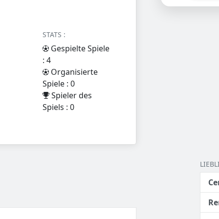
STATS :
Gespielte Spiele
: 4
Organisierte
Spiele : 0
Spieler des
Spiels : 0
LIEB
Ce
Re