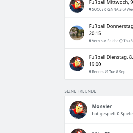
Fußball Mittwoch, 
SOCCER RENNAIS
Wed
Fußball Donnerstag
20:15
Vern-sur-Seiche
Thu 8
Fußball Dienstag, 
19:00
Rennes
Tue 8 Sep
SEINE FREUNDE
Monvier
hat gespielt 0 Spiele