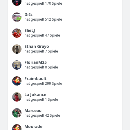
hat gespielt 170 Spiele
DrIs
hat gespielt 512 Spiele
ElieLJ
hat gespielt 47 Spiele
Ethan Grayo
hat gespielt 7 Spiele
FlorianM35
hat gespielt 0 Spiele
Fraimbault
hat gespielt 299 Spiele
La Jokance
hat gespielt 1 Spiele
Marceau
hat gespielt 42 Spiele
Mourade