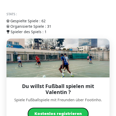
STATS :
Gespielte Spiele : 62
Organisierte Spiele : 31
Spieler des Spiels : 1
Du willst Fußball spielen mit
Valentin ?
Spiele Fußballspiele mit Freunden über Footinho.
Kostenlos registrieren