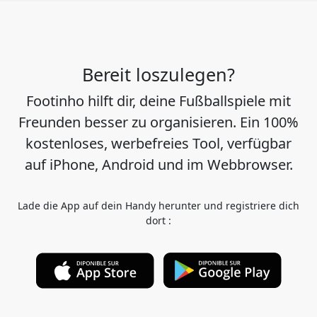
Bereit loszulegen?
Footinho hilft dir, deine Fußballspiele mit
Freunden besser zu organisieren. Ein 100%
kostenloses, werbefreies Tool, verfügbar
auf iPhone, Android und im Webbrowser.
Lade die App auf dein Handy herunter und registriere dich
dort :