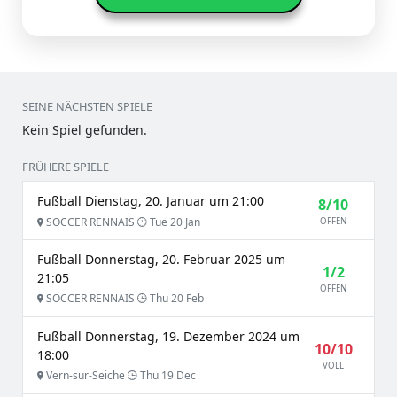
SEINE NÄCHSTEN SPIELE
Kein Spiel gefunden.
FRÜHERE SPIELE
Fußball Dienstag, 20. Januar um 21:00
8/10
SOCCER RENNAIS
Tue 20 Jan
OFFEN
Fußball Donnerstag, 20. Februar 2025 um
1/2
21:05
OFFEN
SOCCER RENNAIS
Thu 20 Feb
Fußball Donnerstag, 19. Dezember 2024 um
10/10
18:00
VOLL
Vern-sur-Seiche
Thu 19 Dec