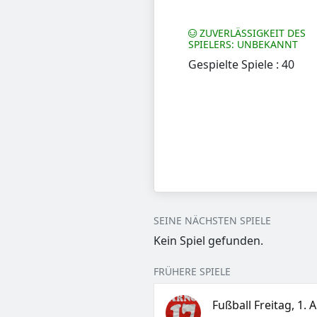
ZUVERLÄSSIGKEIT DES
SPIELERS: UNBEKANNT
Gespielte Spiele : 40
SEINE NÄCHSTEN SPIELE
Kein Spiel gefunden.
FRÜHERE SPIELE
Fußball Freitag, 1.