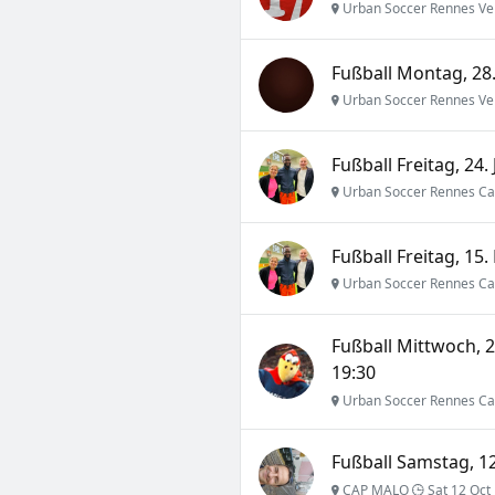
Urban Soccer Rennes Ve
Fußball Montag, 28.
Urban Soccer Rennes Ve
Fußball Freitag, 24
Urban Soccer Rennes Ca
Fußball Freitag, 1
Urban Soccer Rennes Ca
Fußball Mittwoch, 
19:30
Urban Soccer Rennes Ca
Fußball Samstag, 1
CAP MALO
Sat 12 Oct