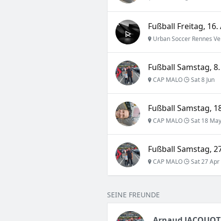
Fußball Freitag, 16
Urban Soccer Rennes Ve
Fußball Samstag, 8.
CAP MALO
Sat 8 Jun
Fußball Samstag, 1
CAP MALO
Sat 18 Ma
Fußball Samstag, 27
CAP MALO
Sat 27 Apr
SEINE FREUNDE
Arnaud JACQUOT