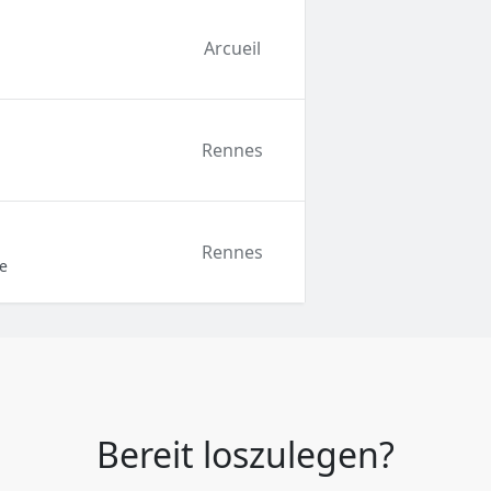
Arcueil
Rennes
Rennes
e
Bereit loszulegen?