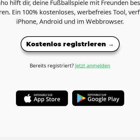
ho hilft dir, deine Fußballspiele mit Freunden be
ren. Ein 100% kostenloses, werbefreies Tool, ver
iPhone, Android und im Webbrowser.
Kostenlos registrieren →
Bereits registriert?
Jetzt anmelden