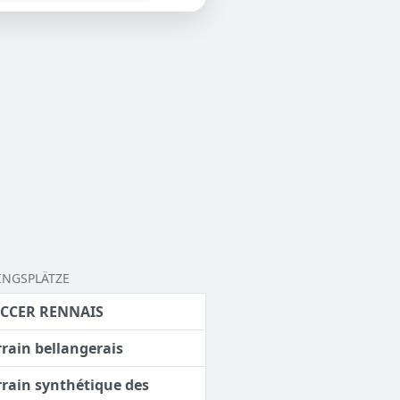
LINGSPLÄTZE
CCER RENNAIS
rrain bellangerais
rrain synthétique des