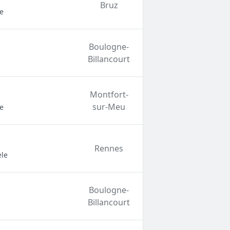
Bruz
e
Boulogne-
Billancourt
Montfort-
sur-Meu
e
Rennes
ele
Boulogne-
Billancourt