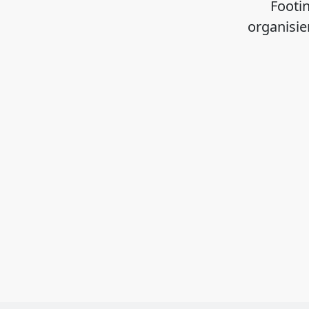
Footin
organisie