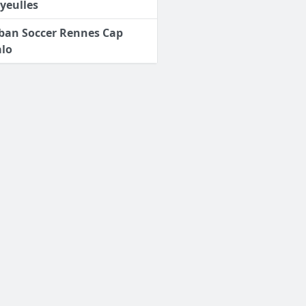
yeulles
ban Soccer Rennes Cap
lo