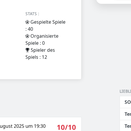
STATS :
Gespielte Spiele
: 40
Organisierte
Spiele : 0
Spieler des
Spiels : 12
LIEB
SO
Te
10/10
 August 2025 um 19:30
Te