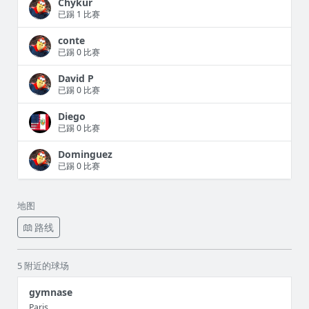
Chykur
已踢 1 比赛
conte
已踢 0 比赛
David P
已踢 0 比赛
Diego
已踢 0 比赛
Dominguez
已踢 0 比赛
地图
路线
5 附近的球场
gymnase
Paris