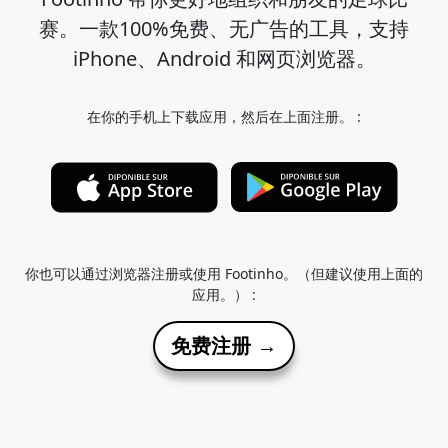
赛。一款100%免费、无广告的工具，支持
iPhone、Android 和网页浏览器。
在你的手机上下载应用，然后在上面注册。 :
你也可以通过浏览器注册或使用 Footinho。（但建议使用上面的
应用。） :
免费注册 →