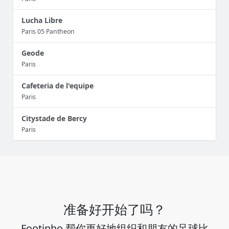
Lucha Libre
Paris 05 Pantheon
Geode
Paris
Cafeteria de l'equipe
Paris
Citystade de Bercy
Paris
准备好开始了吗？
Footinho 帮你更好地组织和朋友的足球比