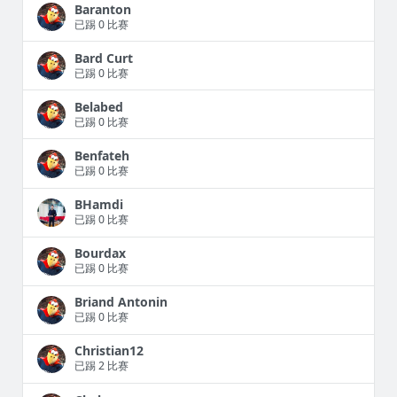
Baranton
已踢 0 比赛
Bard Curt
已踢 0 比赛
Belabed
已踢 0 比赛
Benfateh
已踢 0 比赛
BHamdi
已踢 0 比赛
Bourdax
已踢 0 比赛
Briand Antonin
已踢 0 比赛
Christian12
已踢 2 比赛