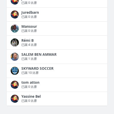
已踢 0 比赛
Juredbarn
已踢 0 比赛
Mansour
已踢 0 比赛
Rémi B
已踢 4 比赛
SALEM BEN AMMAR
已踢 1 比赛
SKYWARD SOCCER
已踢 10 比赛
tom atton
已踢 0 比赛
Yassine Bel
已踢 0 比赛