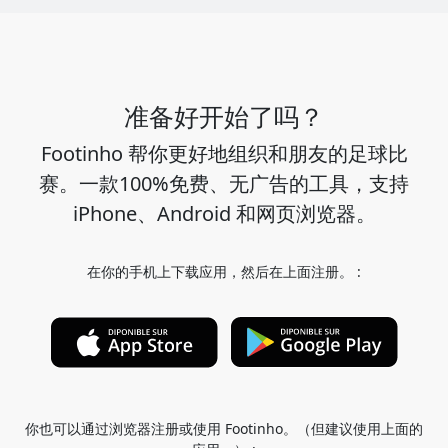
准备好开始了吗？
Footinho 帮你更好地组织和朋友的足球比
赛。一款100%免费、无广告的工具，支持
iPhone、Android 和网页浏览器。
在你的手机上下载应用，然后在上面注册。 :
你也可以通过浏览器注册或使用 Footinho。（但建议使用上面的