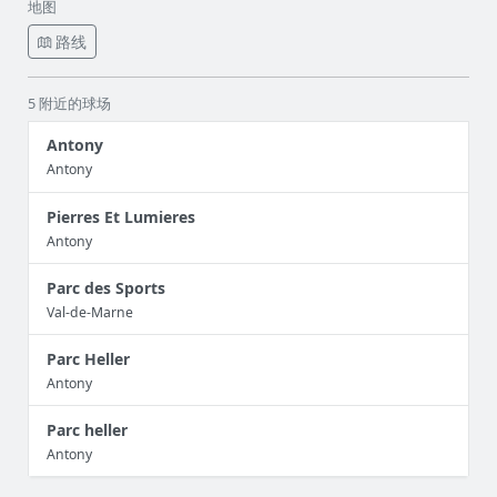
地图
路线
5 附近的球场
Antony
Antony
Pierres Et Lumieres
Antony
Parc des Sports
Val-de-Marne
Parc Heller
Antony
Parc heller
Antony