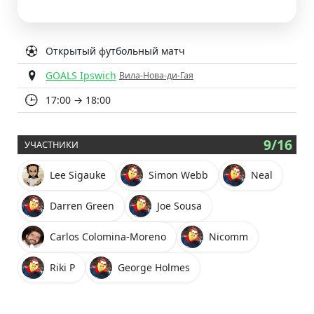
Открытый футбольный матч
GOALS Ipswich
Вила-Нова-ди-Гая
17:00 → 18:00
9/16
УЧАСТНИКИ
Lee Sigauke
Simon Webb
Neal
Darren Green
Joe Sousa
Carlos Colomina-Moreno
Nicomm
Riki P
George Holmes