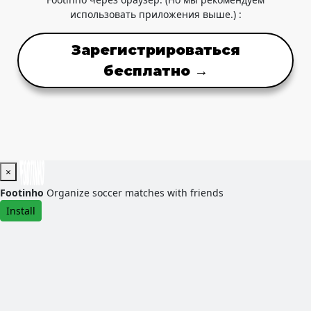
использовать приложения выше.) :
Зарегистрироваться
бесплатно →
×
Footinho
Organize soccer matches with friends
Install