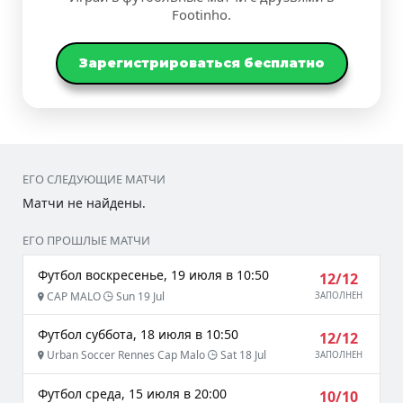
Footinho.
Зарегистрироваться бесплатно
ЕГО СЛЕДУЮЩИЕ МАТЧИ
Матчи не найдены.
ЕГО ПРОШЛЫЕ МАТЧИ
Футбол воскресенье, 19 июля в 10:50
12/12
CAP MALO
Sun 19 Jul
ЗАПОЛНЕН
Футбол суббота, 18 июля в 10:50
12/12
Urban Soccer Rennes Cap Malo
Sat 18 Jul
ЗАПОЛНЕН
Футбол среда, 15 июля в 20:00
10/10