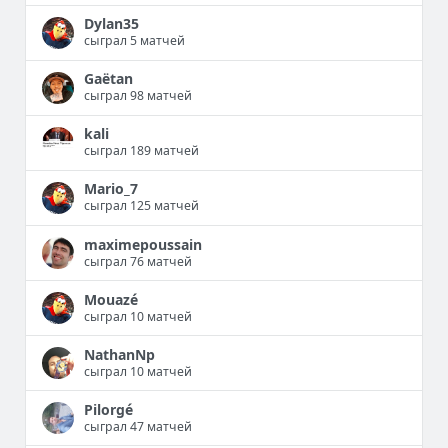
Dylan35
сыграл 5 матчей
Gaëtan
сыграл 98 матчей
kali
сыграл 189 матчей
Mario_7
сыграл 125 матчей
maximepoussain
сыграл 76 матчей
Mouazé
сыграл 10 матчей
NathanNp
сыграл 10 матчей
Pilorgé
сыграл 47 матчей