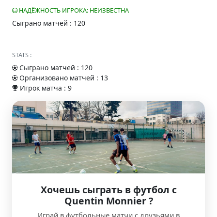
НАДЁЖНОСТЬ ИГРОКА: НЕИЗВЕСТНА
Сыграно матчей : 120
STATS :
Сыграно матчей : 120
Организовано матчей : 13
Игрок матча : 9
Хочешь сыграть в футбол с
Quentin Monnier ?
Играй в футбольные матчи с друзьями в