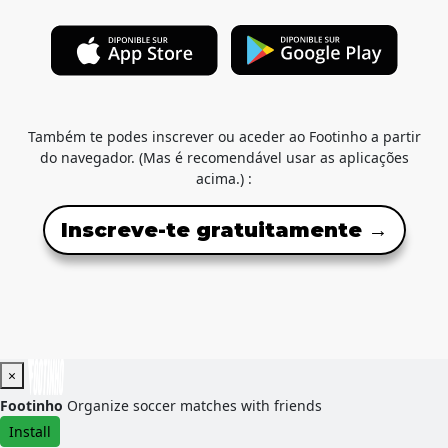
Também te podes inscrever ou aceder ao Footinho a partir
do navegador. (Mas é recomendável usar as aplicações
acima.) :
Inscreve-te gratuitamente →
×
Footinho
Organize soccer matches with friends
Install