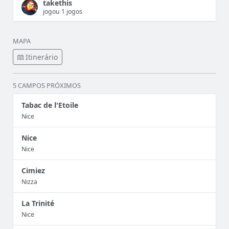
takethis
jogou 1 jogos
MAPA
Itinerário
5 CAMPOS PRÓXIMOS
Tabac de l'Etoile
Nice
Nice
Nice
Cimiez
Nizza
La Trinité
Nice