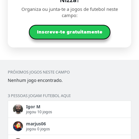
Organiza ou junta-te a jogos de futebol neste
campo:
Inscreve-te gratuitamente
PRÓXIMOS JOGOS NESTE CAMPO
Nenhum jogo encontrado.
3 PESSOAS JOGAM FUTEBOL AQUI
Igor M
jogou 10 jogos
marjus06
jogou 0 jogos