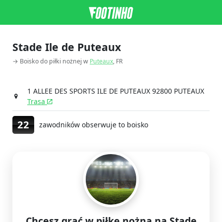
Stade Ile de Puteaux
→ Boisko do piłki nożnej w
Puteaux
, FR
1 ALLEE DES SPORTS ILE DE PUTEAUX 92800 PUTEAUX
Trasa
22
zawodników obserwuje to boisko
Chcesz grać w piłkę nożną na Stade