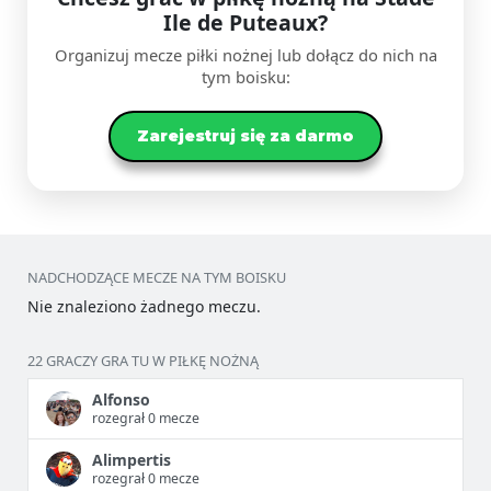
Ile de Puteaux?
Organizuj mecze piłki nożnej lub dołącz do nich na
tym boisku:
Zarejestruj się za darmo
NADCHODZĄCE MECZE NA TYM BOISKU
Nie znaleziono żadnego meczu.
22 GRACZY GRA TU W PIŁKĘ NOŻNĄ
Alfonso
rozegrał 0 mecze
Alimpertis
rozegrał 0 mecze