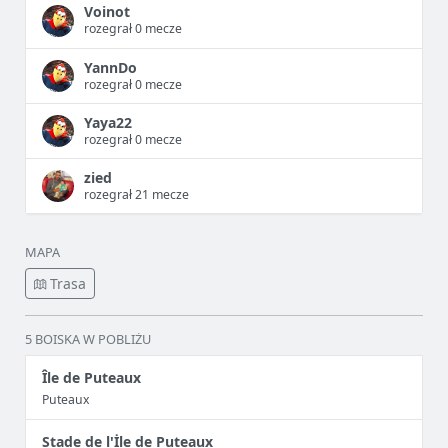
Voinot
rozegrał 0 mecze
YannDo
rozegrał 0 mecze
Yaya22
rozegrał 0 mecze
zied
rozegrał 21 mecze
MAPA
Trasa
5 BOISKA W POBLIŻU
Île de Puteaux
Puteaux
Stade de l'İle de Puteaux