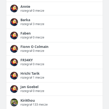
Annie
rozegrał 0 mecze
Barka
rozegrał 3 mecze
Faben
rozegrał 0 mecze
Fionn O Colmain
rozegrał 0 mecze
FR34KY
rozegrał 0 mecze
Hrichi Tarik
rozegrał 1 mecze
Jan Goebel
rozegrał 0 mecze
KiriKhou
rozegrał 133 mecze