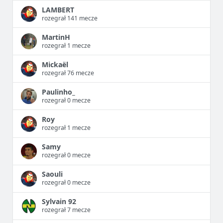
LAMBERT
rozegrał 141 mecze
MartinH
rozegrał 1 mecze
Mickaël
rozegrał 76 mecze
Paulinho_
rozegrał 0 mecze
Roy
rozegrał 1 mecze
Samy
rozegrał 0 mecze
Saouli
rozegrał 0 mecze
Sylvain 92
rozegrał 7 mecze