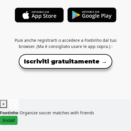
Puoi anche registrarti o accedere a Footinho dal tuo
browser. (Ma è consigliato usare le app sopra.) :
Iscriviti gratuitamente →
×
Footinho
Organize soccer matches with friends
Install